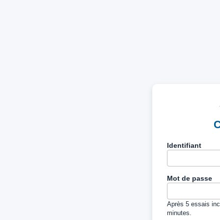
C
Identifiant
Mot de passe
Après 5 essais inc
minutes.